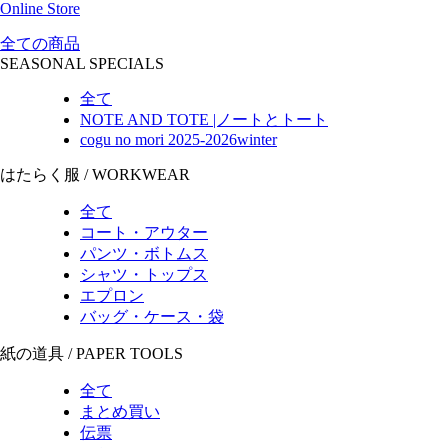
Online Store
全ての商品
SEASONAL SPECIALS
全て
NOTE AND TOTE |ノートとトート
cogu no mori 2025-2026winter
はたらく服 / WORKWEAR
全て
コート・アウター
パンツ・ボトムス
シャツ・トップス
エプロン
バッグ・ケース・袋
紙の道具 / PAPER TOOLS
全て
まとめ買い
伝票