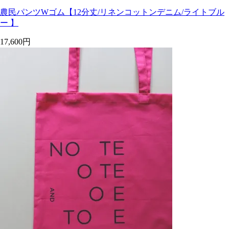
農民パンツWゴム【12分丈/リネンコットンデニム/ライトブル
ー 】
17,600円