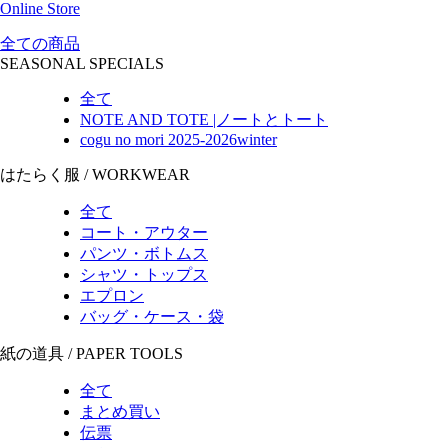
Online Store
全ての商品
SEASONAL SPECIALS
全て
NOTE AND TOTE |ノートとトート
cogu no mori 2025-2026winter
はたらく服 / WORKWEAR
全て
コート・アウター
パンツ・ボトムス
シャツ・トップス
エプロン
バッグ・ケース・袋
紙の道具 / PAPER TOOLS
全て
まとめ買い
伝票