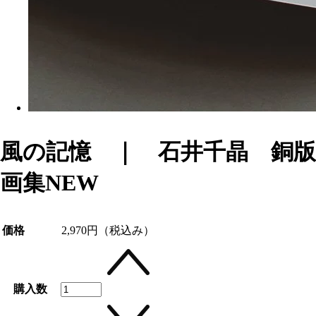
風の記憶 ｜ 石井千晶 銅版
画集
NEW
価格
2,970円
（税込み）
購入数