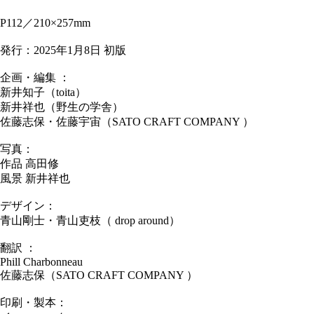
P112／210×257mm
発行：2025年1月8日 初版
企画・編集 ：
新井知子（toita）
新井祥也（野生の学舎）
佐藤志保・佐藤宇宙（SATO CRAFT COMPANY ）
写真：
作品 高田修
風景 新井祥也
デザイン：
青山剛士・青山吏枝（ drop around）
翻訳 ：
Phill Charbonneau
佐藤志保（SATO CRAFT COMPANY ）
印刷・製本：