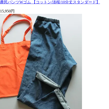
農民パンツWゴム 【コットン/淡桜/10分丈スタンダード】
15,950円