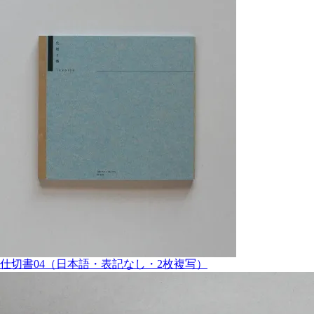
仕切書04（日本語・表記なし・2枚複写）