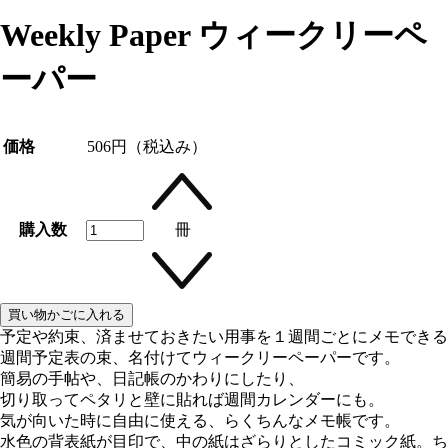
Weekly Paper ウィークリーペ
ーパー
価格
506円
（税込み）
購入数
冊
予定や約束、済ませておきたい用事を１週間ごとにメモできる
週間予定表の束、名付けてウィークリーペーパーです。
簡易の手帖や、日記帳のかわりにしたり、
切り取ってペタリと壁に貼れば週間カレンダーにも。
気が向いた時に自由に使える、らくちんなメモ帳です。
水色の背表紙が目印で、中の紙はざらりとしたコミック紙。ち