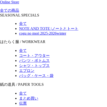
Online Store
全ての商品
SEASONAL SPECIALS
全て
NOTE AND TOTE |ノートとトート
cogu no mori 2025-2026winter
はたらく服 / WORKWEAR
全て
コート・アウター
パンツ・ボトムス
シャツ・トップス
エプロン
バッグ・ケース・袋
紙の道具 / PAPER TOOLS
全て
まとめ買い
伝票