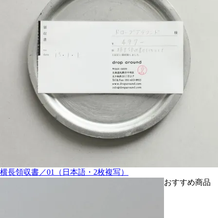
横長領収書／01（日本語・2枚複写）
おすすめ商品