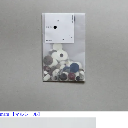
maru 【マルシール】