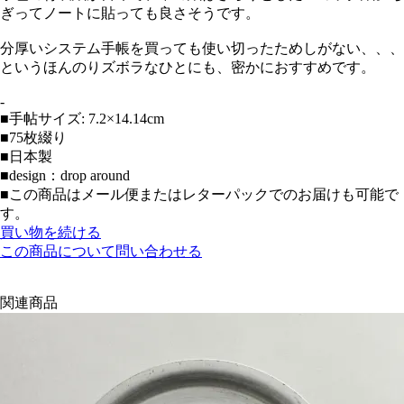
ぎってノートに貼っても良さそうです。
分厚いシステム手帳を買っても使い切ったためしがない、、、
というほんのりズボラなひとにも、密かにおすすめです。
-
■手帖サイズ: 7.2×14.14cm
■75枚綴り
■日本製
■design：drop around
■この商品はメール便またはレターパックでのお届けも可能で
す。
買い物を続ける
この商品について問い合わせる
関連商品